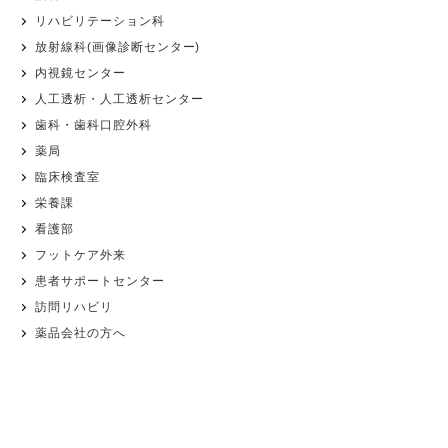
リハビリテーション科
放射線科(画像診断センター)
内視鏡センター
人工透析・人工透析センター
歯科・歯科口腔外科
薬局
臨床検査室
栄養課
看護部
フットケア外来
患者サポートセンター
訪問リハビリ
薬品会社の方へ