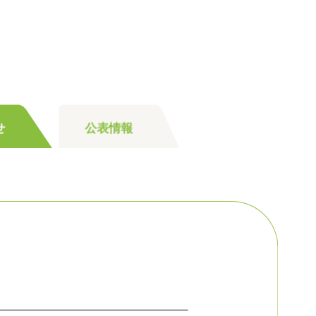
せ
公表情報