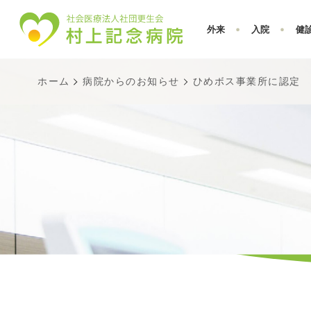
外来
入院
健
ホーム
病院からのお知らせ
ひめボス事業所に認定