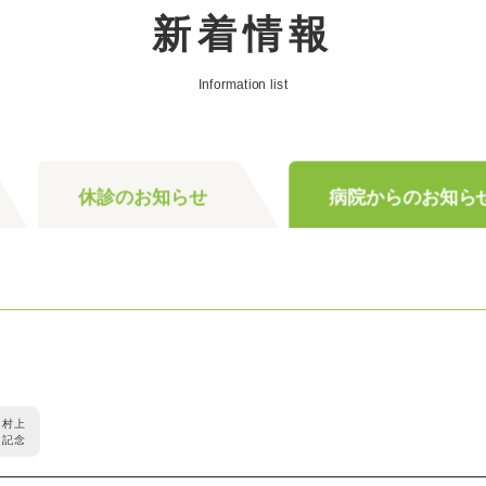
新着情報
Information list
休診のお知らせ
病院からのお知ら
村上
記念