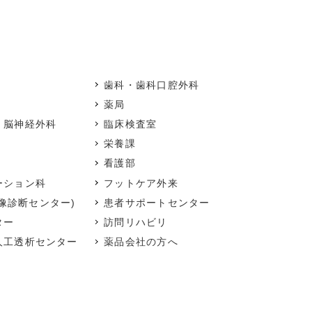
歯科・歯科口腔外科
薬局
・脳神経外科
臨床検査室
栄養課
看護部
ーション科
フットケア外来
像診断センター)
患者サポートセンター
ター
訪問リハビリ
人工透析センター
薬品会社の方へ