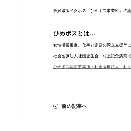
愛媛県版イクボス「ひめボス事業所」の
ひめボスとは…
女性活躍推進、仕事と家庭の両立支援等
社会医療法人社団更生会 村上記念病院
ひめボス認定事業所：社会医療法人 社
前の記事へ