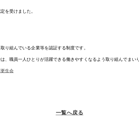
認定を受けました。
に取り組んでいる企業等を認証する制度です。
では、職員一人ひとりが活躍できる働きやすくなるよう取り組んでまい
団更生会
一覧へ戻る