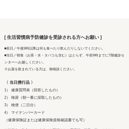
[ 生活習慣病予防健診を受診される方へお願い ]
■前日／午後9時以降は何も食べたり飲んだりしないでください。
■当日／朝食（お茶・水・タバコも含む）はとらず、午前9時までに7階健診セ
ンターへお越しください。
※お薬を飲まれている方は、御相談ください。
〈 当日携行品 〉
1） 健康質問表（回答したもの）
2） 検尿（朝一番に採取したもの）
3） 検便（二日分）
4） マイナンバーカード
（健康保険証または健康保険資格確認書でも可）