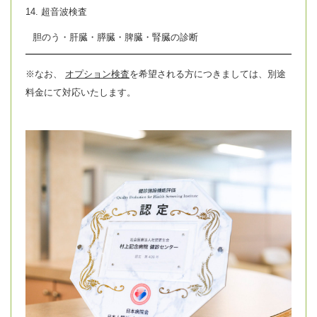
14. 超音波検査
胆のう・肝臓・膵臓・脾臓・腎臓の診断
※なお、
オプション検査
を希望される方につきましては、別途
料金にて対応いたします。