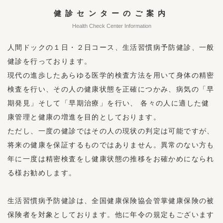
健診センターのご案内
Health Check Center Information
人間ドックの１日・２日コース、生活習慣病予防健診、一般
健診を行っております。
現代の進歩したあらゆる医学的検査方法を用いて身体の精密
検査を行い、その人の健康状態を正確につかみ、病気の「早
期発見」そして「早期治療」を行い、
各々の人に適した健
康管理と健康の増進を目的としております。
ただし、一度の健診ではその人の現状の判定は可能ですが、
将来の健康を保証するものではありません。異常のない方も
年に一度は精密検査をし健康状態の推移をお確かめになられ
る様お勧めします。
生活習慣病予防健診は、全国健康保険協会管掌健康保険の被
保険者を対象としております。他に年令の規定もございます