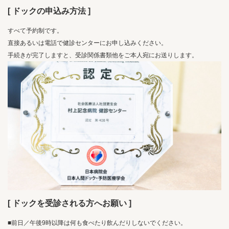
[ ドックの申込み方法 ]
すべて予約制です。
直接あるいは電話で健診センターにお申し込みください。
手続きが完了しますと、受診関係書類他をご本人宛にお送りします。
[ ドックを受診される方へお願い ]
■前日／午後9時以降は何も食べたり飲んだりしないでください。