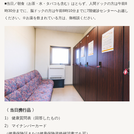
■当日／朝食（お茶・水・タバコも含む）はとらず、人間ドックの方は午前8
時30分までに、脳ドックの方は午前8時10分までに7階健診センターへお越し
ください。※お薬を飲まれている方は、御相談ください。
〈 当日携行品 〉
1） 健康質問表（回答したもの）
2） マイナンバーカード
（健康保険証または健康保険資格確認書でも可）