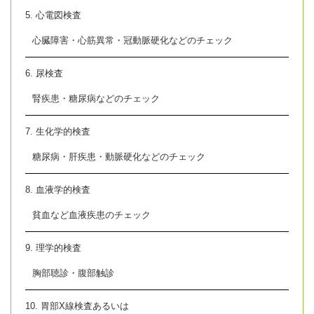
5. 心電図検査
心臓障害・心筋異常・冠動脈硬化などのチェック
6. 尿検査
腎疾患・糖尿病などのチェック
7. 生化学的検査
糖尿病・肝疾患・動脈硬化などのチェック
8. 血液学的検査
貧血など血液疾患のチェック
9. 理学的検査
胸部聴診・腹部触診
10. 胃部X線検査あるいは