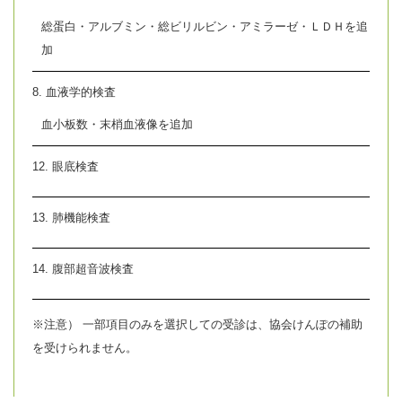
総蛋白・アルブミン・総ビリルビン・アミラーゼ・ＬＤＨを追
加
8. 血液学的検査
血小板数・末梢血液像を追加
12. 眼底検査
13. 肺機能検査
14. 腹部超音波検査
※注意） 一部項目のみを選択しての受診は、協会けんぽの補助
を受けられません。