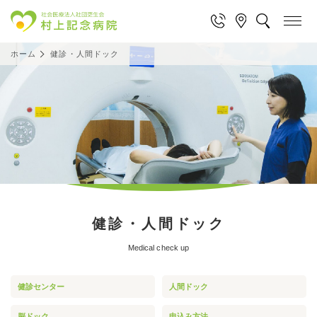
ホーム
健診・人間ドック
健診・人間ドック
Medical check up
健診センター
人間ドック
脳ドック
申込み方法