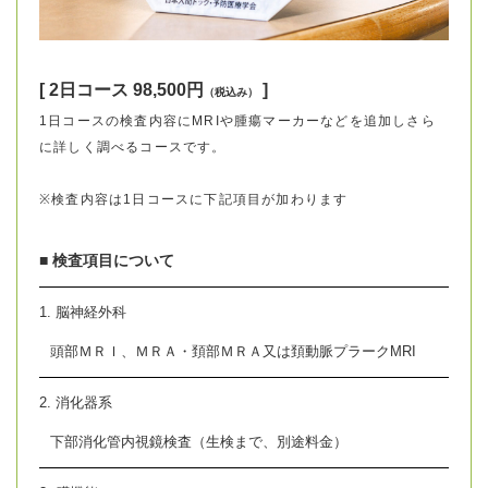
[ 2日コース 98,500円
]
（税込み）
1日コースの検査内容にMRIや腫瘍マーカーなどを追加しさら
に詳しく調べるコースです。
※検査内容は1日コースに下記項目が加わります
■ 検査項目について
1. 脳神経外科
頭部ＭＲＩ、ＭＲＡ・頚部ＭＲＡ又は頚動脈プラークMRI
2. 消化器系
下部消化管内視鏡検査（生検まで、別途料金）