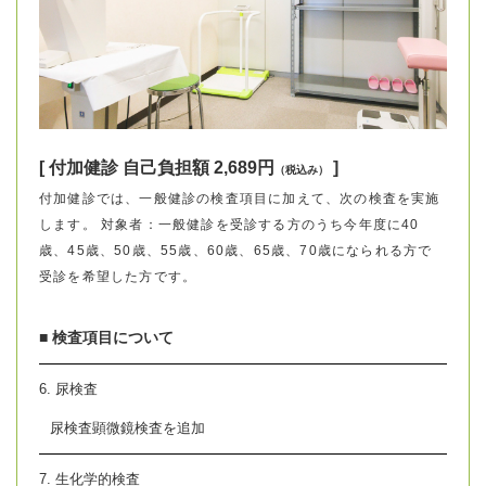
[ 付加健診 自己負担額 2,689円
]
（税込み）
付加健診では、一般健診の検査項目に加えて、次の検査を実施
します。 対象者：一般健診を受診する方のうち今年度に40
歳、45歳、50歳、55歳、60歳、65歳、70歳になられる方で
受診を希望した方です。
■ 検査項目について
6. 尿検査
尿検査顕微鏡検査を追加
7. 生化学的検査