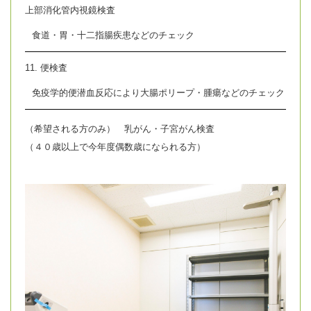
上部消化管内視鏡検査
食道・胃・十二指腸疾患などのチェック
11. 便検査
免疫学的便潜血反応により大腸ポリープ・腫瘍などのチェック
（希望される方のみ） 乳がん・子宮がん検査
（４０歳以上で今年度偶数歳になられる方）