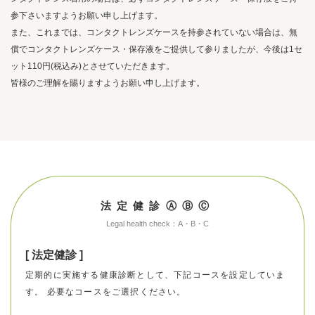
参下さいますようお願い申し上げます。
また、これまでは、コンタクトレンズケースを持参されていない場合は、無
償でコンタクトレンズケース・保存液をご提供して参りましたが、今後は1セ
ット110円(税込み)とさせていただきます。
皆様のご理解を賜りますようお願い申し上げます。
法定健診ⒶⒷⒸ
Legal health check：A・B・C
[ 法定健診 ]
定期的に実施する健康診断として、下記コースを設定していま
す。 必要なコースをご選択ください。