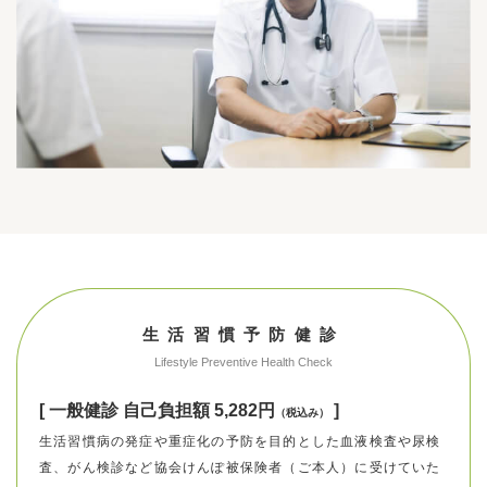
生活習慣予防健診
Lifestyle Preventive Health Check
[ 一般健診 自己負担額 5,282円
]
（税込み）
生活習慣病の発症や重症化の予防を目的とした血液検査や尿検
査、がん検診など協会けんぽ被保険者（ご本人）に受けていた