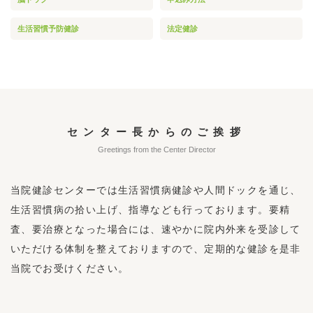
生活習慣予防健診
法定健診
センター長からのご挨拶
Greetings from the Center Director
当院健診センターでは生活習慣病健診や人間ドックを通じ、
生活習慣病の拾い上げ、指導なども行っております。要精
査、要治療となった場合には、速やかに院内外来を受診して
いただける体制を整えておりますので、定期的な健診を是非
当院でお受けください。