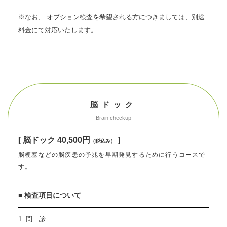
※なお、
オプション検査
を希望される方につきましては、別途
料金にて対応いたします。
脳ドック
Brain checkup
[ 脳ドック 40,500円
]
（税込み）
脳梗塞などの脳疾患の予兆を早期発見するために行うコースで
す。
■ 検査項目について
1. 問 診