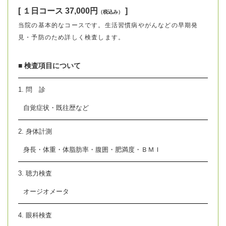
[ １日コース 37,000円
]
（税込み）
当院の基本的なコースです。生活習慣病やがんなどの早期発
見・予防のため詳しく検査します。
■ 検査項目について
1. 問 診
自覚症状・既往歴など
2. 身体計測
身長・体重・体脂肪率・腹囲・肥満度・ＢＭＩ
3. 聴力検査
オージオメータ
4. 眼科検査