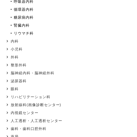
呼吸器内科
循環器内科
糖尿病内科
腎臓内科
リウマチ科
内科
小児科
外科
整形外科
脳神経内科・脳神経外科
泌尿器科
眼科
リハビリテーション科
放射線科(画像診断センター)
内視鏡センター
人工透析・人工透析センター
歯科・歯科口腔外科
薬局