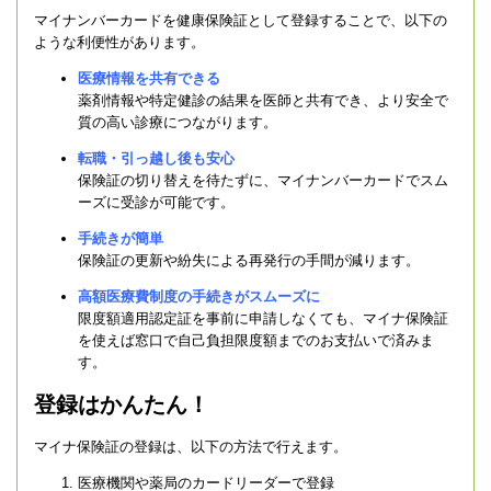
マイナンバーカードを健康保険証として登録することで、以下の
ような利便性があります。
医療情報を共有できる
薬剤情報や特定健診の結果を医師と共有でき、より安全で
質の高い診療につながります。
転職・引っ越し後も安心
保険証の切り替えを待たずに、マイナンバーカードでスム
ーズに受診が可能です。
手続きが簡単
保険証の更新や紛失による再発行の手間が減ります。
高額医療費制度の手続きがスムーズに
限度額適用認定証を事前に申請しなくても、マイナ保険証
を使えば窓口で自己負担限度額までのお支払いで済みま
す。
登録はかんたん！
マイナ保険証の登録は、以下の方法で行えます。
医療機関や薬局のカードリーダーで登録