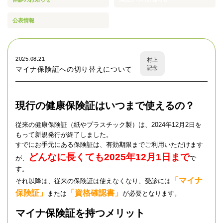
公表情報
2025.08.21
村上
記念
マイナ保険証への切り替えについて
現行の健康保険証はいつまで使えるの？
従来の健康保険証（紙やプラスチック製）は、2024年12月2日を
もって新規発行が終了しました。
すでにお手元にある保険証は、有効期限までご利用いただけます
どんなに長くても2025年12月1日まで
が、
で
す。
「マイナ
それ以降は、従来の保険証は使えなくなり、受診には
保険証」
「資格確認書」
または
が必要となります。
マイナ保険証を持つメリット