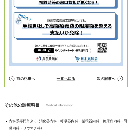
前の記事へ
一覧へ戻る
次の記事へ
その他の診療科目
Medical Information
内科系専門外来 (・消化器内科・呼吸器内科・循環器内科・糖尿病内科・腎
臓内科・リウマチ科)