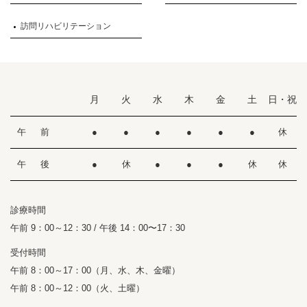
訪問リハビリテーション
月
火
水
木
金
土
日・祝
午 前
●
●
●
●
●
●
休
午 後
●
休
●
●
●
休
休
診療時間
午前 9：00～12：30 / 午後 14：00〜17：30
受付時間
午前 8：00～17：00（月、水、木、金曜）
午前 8：00～12：00（火、土曜）