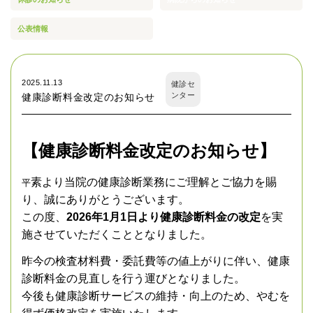
公表情報
2025.11.13
健診セ
ンター
健康診断料金改定のお知らせ
【健康診断料金改定のお知らせ】
素より当院の健康診断業務にご理解とご協力を賜
平
り、誠にありがとうございます。
この度、
2026年1月1日より健康診断料金の改定
を実
施させていただくこととなりました。
昨今の検査材料費・委託費等の値上がりに伴い、健康
診断料金の見直しを行う運びとなりました。
今後も健康診断サービスの維持・向上のため、やむを