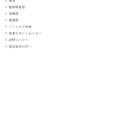
薬局
臨床検査室
栄養課
看護部
フットケア外来
患者サポートセンター
訪問リハビリ
薬品会社の方へ