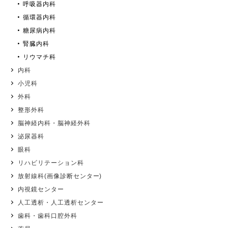
呼吸器内科
循環器内科
糖尿病内科
腎臓内科
リウマチ科
内科
小児科
外科
整形外科
脳神経内科・脳神経外科
泌尿器科
眼科
リハビリテーション科
放射線科(画像診断センター)
内視鏡センター
人工透析・人工透析センター
歯科・歯科口腔外科