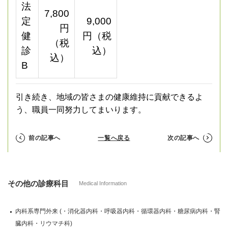
法
7,800
定
9,000
円
健
円（税
（税
診
込）
込）
B
引き続き、地域の皆さまの健康維持に貢献できるよ
う、職員一同努力してまいります。
前の記事へ
一覧へ戻る
次の記事へ
その他の診療科目
Medical Information
内科系専門外来 (・消化器内科・呼吸器内科・循環器内科・糖尿病内科・腎
臓内科・リウマチ科)