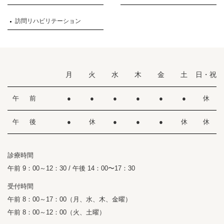
訪問リハビリテーション
月
火
水
木
金
土
日・祝
午 前
●
●
●
●
●
●
休
午 後
●
休
●
●
●
休
休
診療時間
午前 9：00～12：30 / 午後 14：00〜17：30
受付時間
午前 8：00～17：00（月、水、木、金曜）
午前 8：00～12：00（火、土曜）