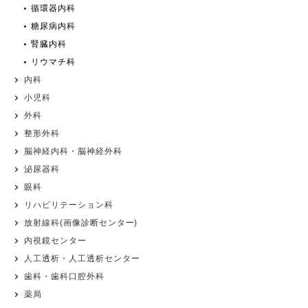
循環器内科
糖尿病内科
腎臓内科
リウマチ科
内科
小児科
外科
整形外科
脳神経内科・脳神経外科
泌尿器科
眼科
リハビリテーション科
放射線科(画像診断センター)
内視鏡センター
人工透析・人工透析センター
歯科・歯科口腔外科
薬局