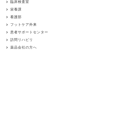
臨床検査室
栄養課
看護部
フットケア外来
患者サポートセンター
訪問リハビリ
薬品会社の方へ