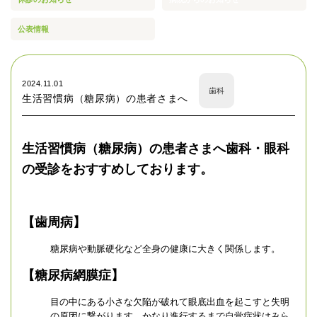
公表情報
2024.11.01
歯科
生活習慣病（糖尿病）の患者さまへ
生活習慣病（糖尿病）の患者さまへ歯科・眼科
の受診をおすすめしております。
【歯周病】
糖尿病や動脈硬化など全身の健康に大きく関係します。
【糖尿病網膜症】
目の中にある小さな欠陥が破れて眼底出血を起こすと失明
の原因に繋がります。かなり進行するまで自覚症状はみら