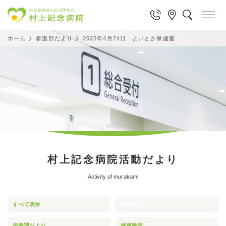
ホーム
看護部だより
2025年4月24日 よいとさ保健室
村上記念病院活動だより
Activity of murakami
すべて表示
看護部だより
栄養課だより
健康教室