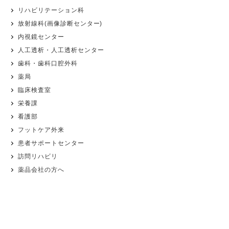
リハビリテーション科
放射線科(画像診断センター)
内視鏡センター
人工透析・人工透析センター
歯科・歯科口腔外科
薬局
臨床検査室
栄養課
看護部
フットケア外来
患者サポートセンター
訪問リハビリ
薬品会社の方へ