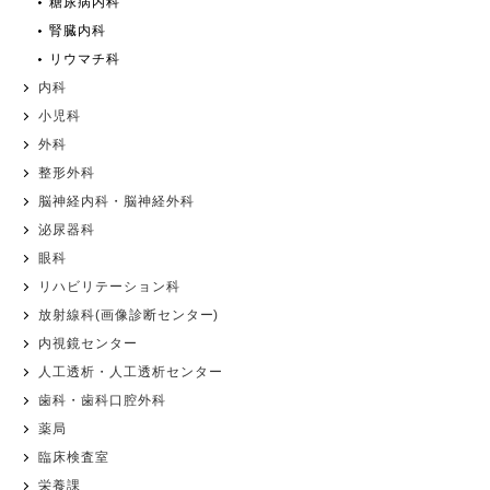
糖尿病内科
腎臓内科
リウマチ科
内科
小児科
外科
整形外科
脳神経内科・脳神経外科
泌尿器科
眼科
リハビリテーション科
放射線科(画像診断センター)
内視鏡センター
人工透析・人工透析センター
歯科・歯科口腔外科
薬局
臨床検査室
栄養課