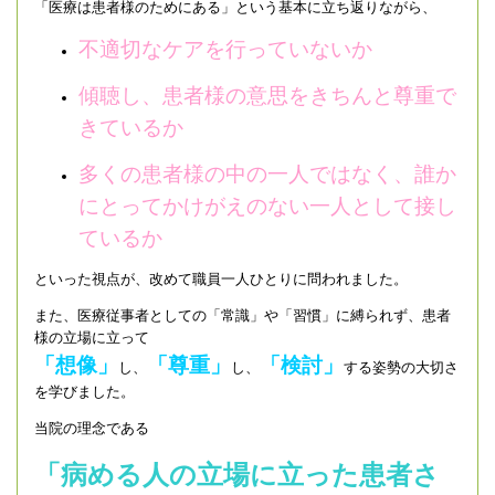
「医療は患者様のためにある」という基本に立ち返りながら、
不適切なケアを行っていないか
傾聴し、患者様の意思をきちんと尊重で
きているか
多くの患者様の中の一人ではなく、誰か
にとってかけがえのない一人として接し
ているか
といった視点が、改めて職員一人ひとりに問われました。
また、医療従事者としての「常識」や「習慣」に縛られず、患者
様の立場に立って
「想像」
「尊重」
「検討」
し、
し、
する姿勢の大切さ
を学びました。
当院の理念である
「病める人の立場に立った患者さ