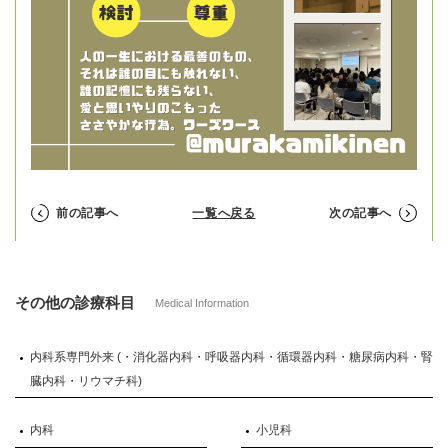
前の記事へ
一覧へ戻る
次の記事へ
その他の診療科目
Medical Information
内科系専門外来 (・消化器内科・呼吸器内科・循環器内科・糖尿病内科・腎
臓内科・リウマチ科)
内科
小児科