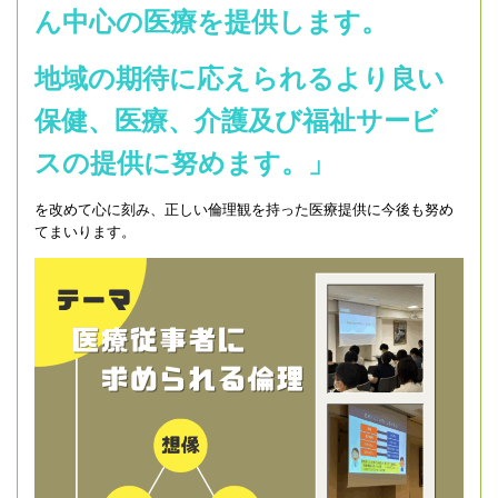
ん中心の医療を提供します。
地域の期待に応えられるより良い
保健、医療、介護及び福祉サービ
スの提供に努めます。」
を改めて心に刻み、正しい倫理観を持った医療提供に今後も努め
てまいります。