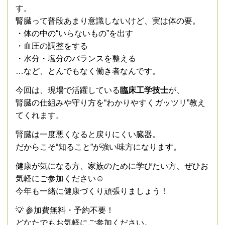
す。
腎臓って普段あまり意識しないけど、実は体の要。
・体の中の“いらないもの”を出す
・血圧の調整をする
・水分・塩分のバランスを整える
…など、とんでもなく働き者なんです。
今回は、現場で活躍している
臨床工学技士
が、
腎臓の仕組みや守り方を“わかりやすくガッツリ”教え
てくれます。
腎臓は一度悪くなると戻りにくい臓器。
だからこそ“知ること”が強い味方になります。
健康が気になる方、家族のために学びたい方、ぜひお
気軽にご参加ください☺️
今年も一緒に健康づくり頑張りましょう！
💡 参加費無料・予約不要！
どなたでもお気軽にご参加ください。