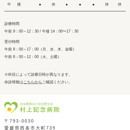
午 後
●
休
●
●
●
休
休
診療時間
午前 9：00～12：30 / 午後 14：00〜17：30
受付時間
午前 8：00～17：00（月、水、木、金曜）
午前 8：00～12：00（火、土曜）
※科目によって診療日時が異なります。
休診情報は
こちらから
ご確認ください。
〒793-0030
愛媛県西条市大町739