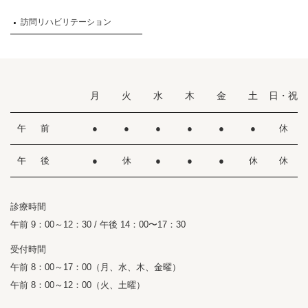
訪問リハビリテーション
月
火
水
木
金
土
日・祝
午 前
●
●
●
●
●
●
休
午 後
●
休
●
●
●
休
休
診療時間
午前 9：00～12：30 / 午後 14：00〜17：30
受付時間
午前 8：00～17：00（月、水、木、金曜）
午前 8：00～12：00（火、土曜）