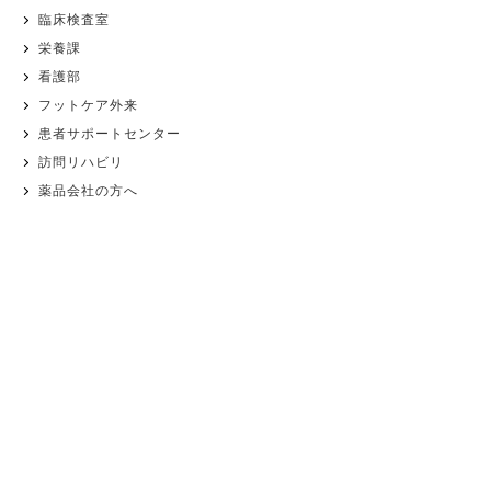
臨床検査室
栄養課
看護部
フットケア外来
患者サポートセンター
訪問リハビリ
薬品会社の方へ