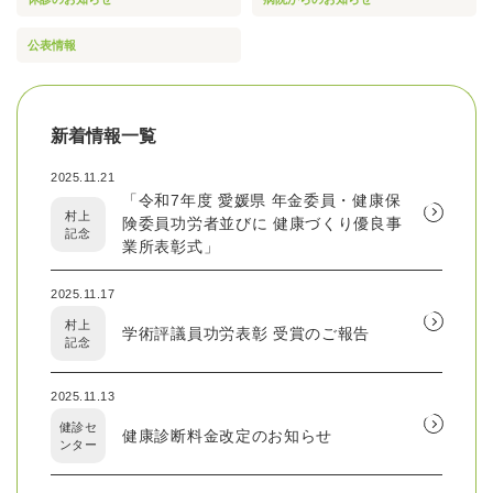
公表情報
新着情報一覧
2025.11.21
「令和7年度 愛媛県 年金委員・健康保
村上
険委員功労者並びに 健康づくり優良事
記念
業所表彰式」
2025.11.17
村上
学術評議員功労表彰 受賞のご報告
記念
2025.11.13
健診セ
健康診断料金改定のお知らせ
ンター