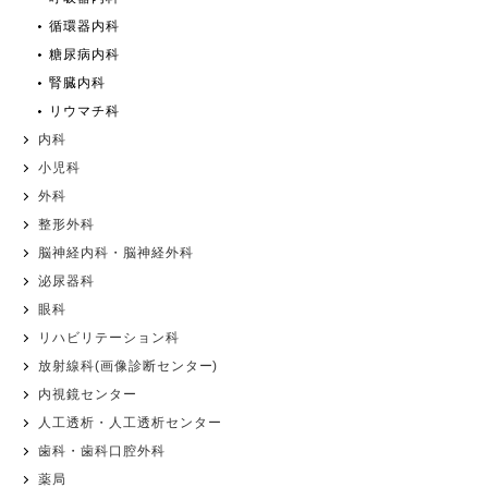
循環器内科
糖尿病内科
腎臓内科
リウマチ科
内科
小児科
外科
整形外科
脳神経内科・脳神経外科
泌尿器科
眼科
リハビリテーション科
放射線科(画像診断センター)
内視鏡センター
人工透析・人工透析センター
歯科・歯科口腔外科
薬局